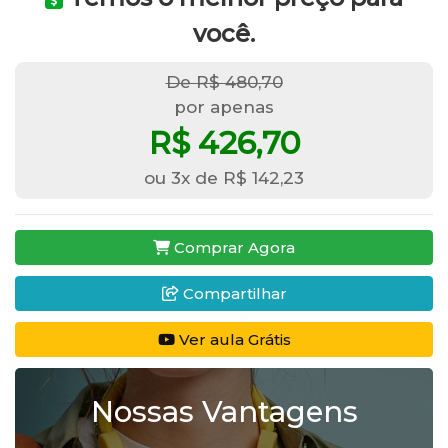
você.
De R$ 480,70
por apenas
R$ 426,70
ou 3x de R$ 142,23
Comprar Agora
Compartilhar
Ver aula Grátis
Nossas Vantagens