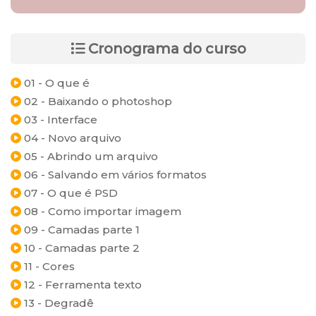
Cronograma do curso
01 - O que é
02 - Baixando o photoshop
03 - Interface
04 - Novo arquivo
05 - Abrindo um arquivo
06 - Salvando em vários formatos
07 - O que é PSD
08 - Como importar imagem
09 - Camadas parte 1
10 - Camadas parte 2
11 - Cores
12 - Ferramenta texto
13 - Degradê