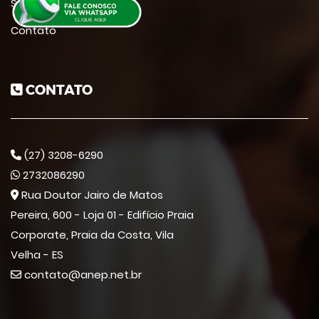
Suporte
Contato
CONTATO
(27) 3208-6290
2732086290
Rua Doutor Jairo de Matos
Pereira, 600 - Loja 01 - Edifício Praia
Corporate, Praia da Costa, Vila
Velha - ES
contato@anep.net.br