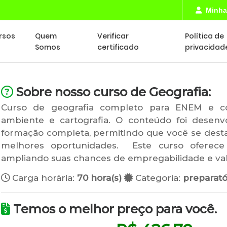
Minha
rsos
Quem
Verificar
Política de
Somos
certificado
privacidad
Sobre nosso curso de Geografia:
Curso de geografia completo para ENEM e con
ambiente e cartografia. O conteúdo foi desenv
formação completa, permitindo que você se dest
melhores oportunidades. Este curso oferece c
ampliando suas chances de empregabilidade e valo
Carga horária:
70 hora(s)
Categoria:
preparató
Temos o melhor preço para você.