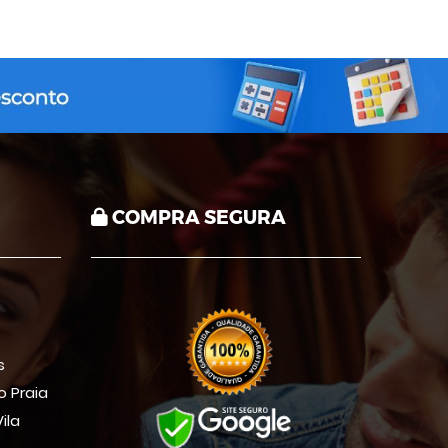
COMPRA SEGURA
s
io Praia
ila