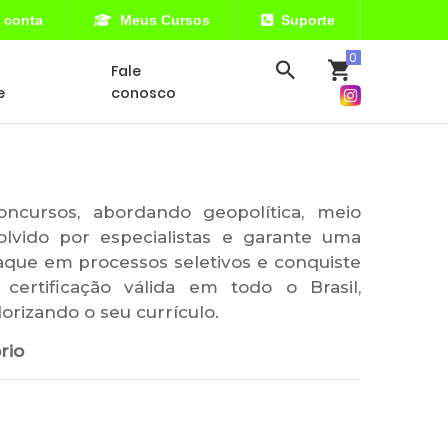
 conta
Meus Cursos
Suporte
Fale
e
conosco
cursos, abordando geopolítica, meio
olvido por especialistas e garante uma
aque em processos seletivos e conquiste
ertificação válida em todo o Brasil,
rizando o seu currículo.
rio