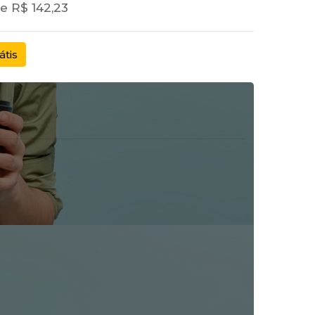
e R$ 142,23
átis