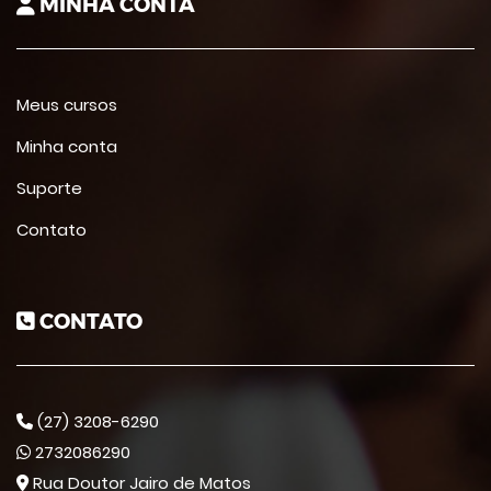
MINHA CONTA
Meus cursos
Minha conta
Suporte
Contato
CONTATO
(27) 3208-6290
2732086290
Rua Doutor Jairo de Matos