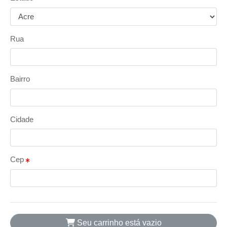
Rua
Bairro
Cidade
Cep
Seu carrinho está vazio